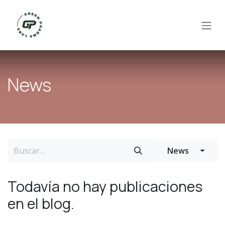
Ir al contenido
News
News
Todavía no hay publicaciones
en el blog.